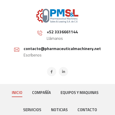
+52 3336661144
Llámanos
contacto@pharmaceuticalmachinery.net
Escríbenos
INICIO
COMPAÑÍA
EQUIPOS Y MAQUINAS
SERVICIOS
NOTICIAS
CONTACTO