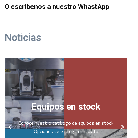
O escríbenos a nuestro WhastApp
Noticias
Equipos en stock
Conoce nuestro catálogo de equipos en stock
Opciones de entrega inmediata