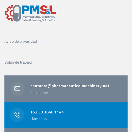
Aviso de privacidad
Bolsa de trabajo
contacto@pharmaceuticalmachinery.net
Escríbenos
+52 33 3666 1144
Llámanos